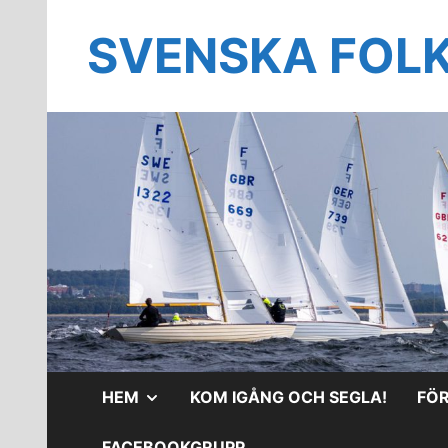
Hoppa
till
SVENSKA FOL
innehåll
VISA
HEM
KOM IGÅNG OCH SEGLA!
FÖ
UNDERMENY
FACEBOOKGRUPP