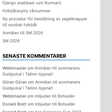
Django snabbast runt Runmarö
Folkbåtsnytts vårnummer
Ny procedur för beställning av segelknappar
till nordisk folkbåt
Anmälan till SM 2026
SM 2026
SENASTE KOMMENTARER
Webbmaster
om
Anmälan till sommarens
Guldpokal i Tallinn öppnat!
Göran Göran
om
Anmälan till sommarens
Guldpokal i Tallinn öppnat!
Webbmaster
om
Inbjudan till Bohuslän
Donald Bratt
om
Inbjudan till Bohuslän