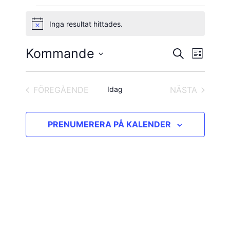
Evenemang
Inga resultat hittades.
Notis
Kommande
Evene
Evenema
SÖK
LISTA
vynavig
Välj
Search
datum.
and
FÖREGÅENDE
Idag
NÄSTA
EVENEMANG
EVENEMAN
Views
PRENUMERERA PÅ KALENDER
Navigatio