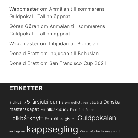
Webbmaster
om
Anmälan till sommarens
Guldpokal i Tallinn öppnat!
Göran Göran
om
Anmälan till sommarens
Guldpokal i Tallinn öppnat!
Webbmaster
om
Inbjudan till Bohuslän
Donald Bratt
om
Inbjudan till Bohuslän
Donald Bratt
om
San Francisco Cup 2021
ETIKETTER
75-årsjubileum
Danska
#folkbåt
Blekingeflottiljen
båtvård
mästerskapet
En tillbakablick
Folkbåtsbörsen
Guldpokalen
Folkbåtsnytt
Folkbåtsregister
kappsegling
instagram
Kieler Woche
licensavgift