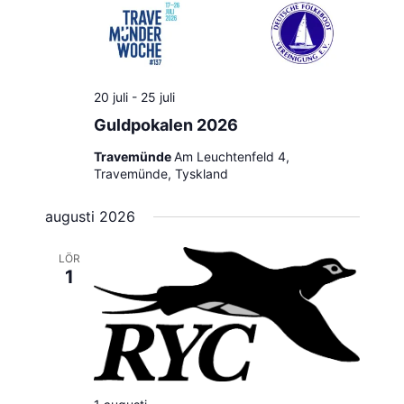
20 juli
-
25 juli
Guldpokalen 2026
Travemünde
Am Leuchtenfeld 4,
Travemünde, Tyskland
augusti 2026
LÖR
1