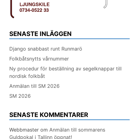
SENASTE INLÄGGEN
Django snabbast runt Runmarö
Folkbåtsnytts vårnummer
Ny procedur för beställning av segelknappar till
nordisk folkbåt
Anmälan till SM 2026
SM 2026
SENASTE KOMMENTARER
Webbmaster
om
Anmälan till sommarens
Guldpokal i Tallinn öppnat!