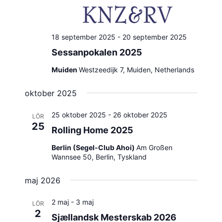
18 september 2025
-
20 september 2025
Sessanpokalen 2025
Muiden
Westzeedijk 7, Muiden, Netherlands
oktober 2025
25 oktober 2025
-
26 oktober 2025
LÖR
25
Rolling Home 2025
Berlin (Segel-Club Ahoi)
Am Großen
Wannsee 50, Berlin, Tyskland
maj 2026
2 maj
-
3 maj
LÖR
2
Sjællandsk Mesterskab 2026