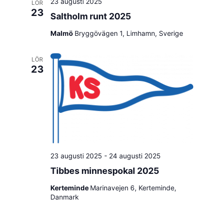
23 augusti 2025
LÖR
23
Saltholm runt 2025
Malmö
Bryggövägen 1, Limhamn, Sverige
LÖR
23
23 augusti 2025
-
24 augusti 2025
Tibbes minnespokal 2025
Kerteminde
Marinavejen 6, Kerteminde,
Danmark