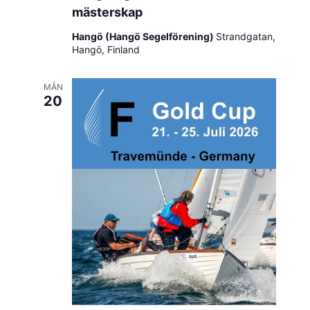
mästerskap
Hangö (Hangö Segelförening)
Strandgatan,
Hangö, Finland
MÅN
20