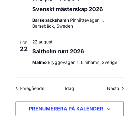
Svenskt mästerskap 2026
Barsebäckshamn
Pinhättevägen 1,
Barsebäck, Sweden
22 augusti
LÖR
22
Saltholm runt 2026
Malmö
Bryggövägen 1, Limhamn, Sverige
Evenemang
Evenema
Föregående
Idag
Nästa
PRENUMERERA PÅ KALENDER