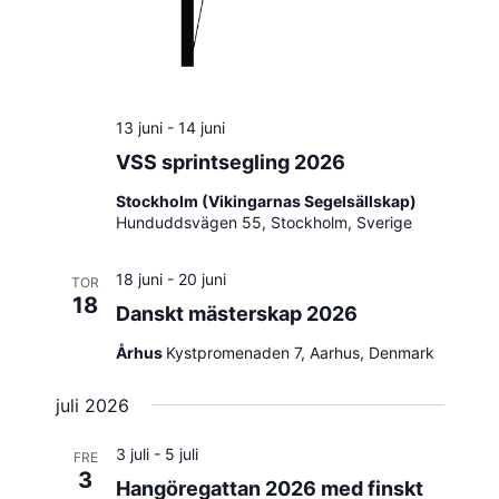
13 juni
-
14 juni
VSS sprintsegling 2026
Stockholm (Vikingarnas Segelsällskap)
Hunduddsvägen 55, Stockholm, Sverige
18 juni
-
20 juni
TOR
18
Danskt mästerskap 2026
Århus
Kystpromenaden 7, Aarhus, Denmark
juli 2026
3 juli
-
5 juli
FRE
3
Hangöregattan 2026 med finskt