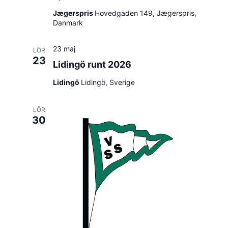
Jægerspris
Hovedgaden 149, Jægerspris,
Danmark
23 maj
LÖR
23
Lidingö runt 2026
Lidingö
Lidingö, Sverige
LÖR
30