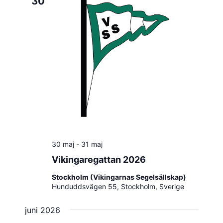
30
30 maj
-
31 maj
Vikingaregattan 2026
Stockholm (Vikingarnas Segelsällskap)
Hunduddsvägen 55, Stockholm, Sverige
juni 2026