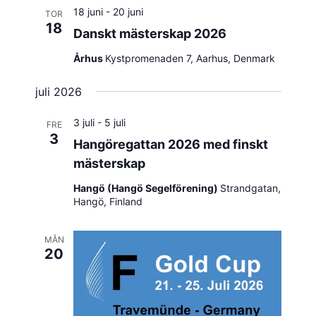
18 juni
-
20 juni
TOR
18
Danskt mästerskap 2026
Århus
Kystpromenaden 7, Aarhus, Denmark
juli 2026
3 juli
-
5 juli
FRE
3
Hangöregattan 2026 med finskt
mästerskap
Hangö (Hangö Segelförening)
Strandgatan,
Hangö, Finland
MÅN
20