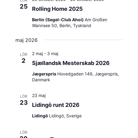
LÖR
25
Rolling Home 2025
Berlin (Segel-Club Ahoi)
Am Großen
Wannsee 50, Berlin, Tyskland
maj 2026
2 maj
-
3 maj
LÖR
2
Sjællandsk Mesterskab 2026
Jægerspris
Hovedgaden 149, Jægerspris,
Danmark
23 maj
LÖR
23
Lidingö runt 2026
Lidingö
Lidingö, Sverige
LÖR