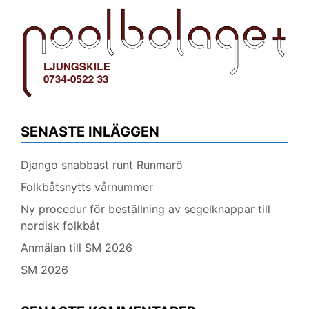
SENASTE INLÄGGEN
Django snabbast runt Runmarö
Folkbåtsnytts vårnummer
Ny procedur för beställning av segelknappar till
nordisk folkbåt
Anmälan till SM 2026
SM 2026