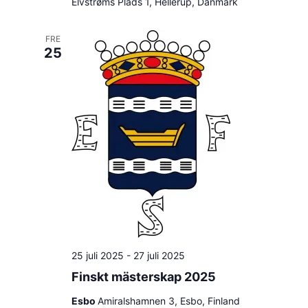
Elvstrøms Plads 1, Hellerup, Danmark
FRE
25
25 juli 2025
-
27 juli 2025
Finskt mästerskap 2025
Esbo
Amiralshamnen 3, Esbo, Finland