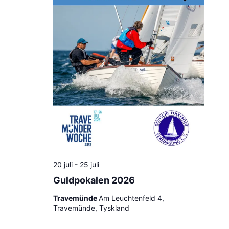
20 juli
-
25 juli
Guldpokalen 2026
Travemünde
Am Leuchtenfeld 4,
Travemünde, Tyskland