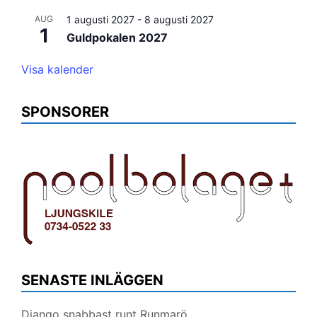
AUG
1 augusti 2027
-
8 augusti 2027
1
Guldpokalen 2027
Visa kalender
SPONSORER
SENASTE INLÄGGEN
Django snabbast runt Runmarö