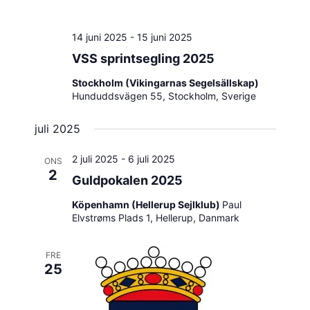
14 juni 2025
-
15 juni 2025
VSS sprintsegling 2025
Stockholm (Vikingarnas Segelsällskap)
Hunduddsvägen 55, Stockholm, Sverige
juli 2025
2 juli 2025
-
6 juli 2025
ONS
2
Guldpokalen 2025
Köpenhamn (Hellerup Sejlklub)
Paul
Elvstrøms Plads 1, Hellerup, Danmark
FRE
25