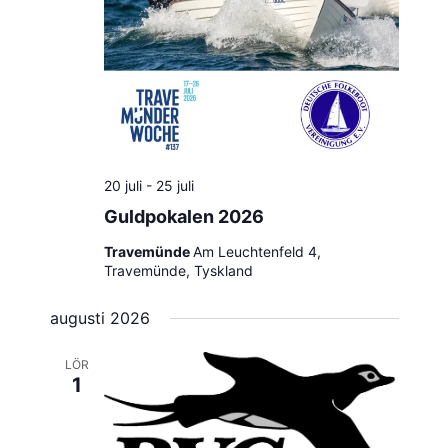
20 juli
-
25 juli
Guldpokalen 2026
Travemünde
Am Leuchtenfeld 4,
Travemünde, Tyskland
augusti 2026
LÖR
1