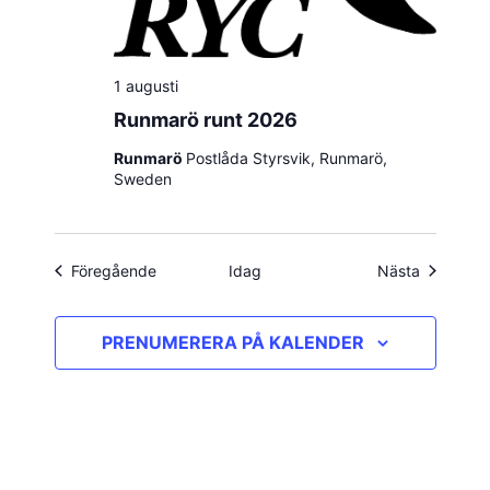
1 augusti
Runmarö runt 2026
Runmarö
Postlåda Styrsvik, Runmarö,
Sweden
Evenemang
Evenema
Föregående
Idag
Nästa
PRENUMERERA PÅ KALENDER