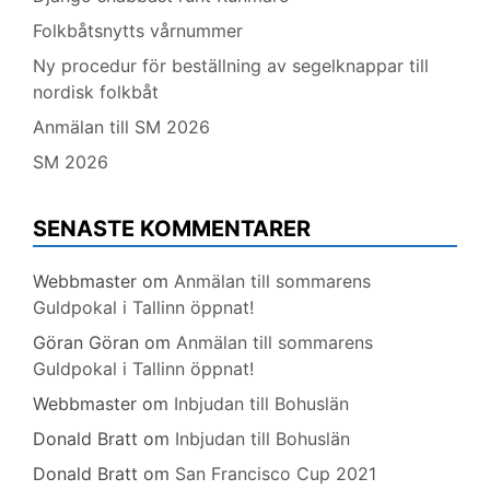
Folkbåtsnytts vårnummer
Ny procedur för beställning av segelknappar till
nordisk folkbåt
Anmälan till SM 2026
SM 2026
SENASTE KOMMENTARER
Webbmaster
om
Anmälan till sommarens
Guldpokal i Tallinn öppnat!
Göran Göran
om
Anmälan till sommarens
Guldpokal i Tallinn öppnat!
Webbmaster
om
Inbjudan till Bohuslän
Donald Bratt
om
Inbjudan till Bohuslän
Donald Bratt
om
San Francisco Cup 2021