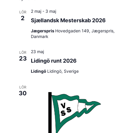
2 maj
-
3 maj
LÖR
2
Sjællandsk Mesterskab 2026
Jægerspris
Hovedgaden 149, Jægerspris,
Danmark
23 maj
LÖR
23
Lidingö runt 2026
Lidingö
Lidingö, Sverige
LÖR
30