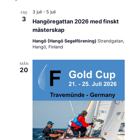
3 juli
-
5 juli
FRE
3
Hangöregattan 2026 med finskt
mästerskap
Hangö (Hangö Segelförening)
Strandgatan,
Hangö, Finland
MÅN
20