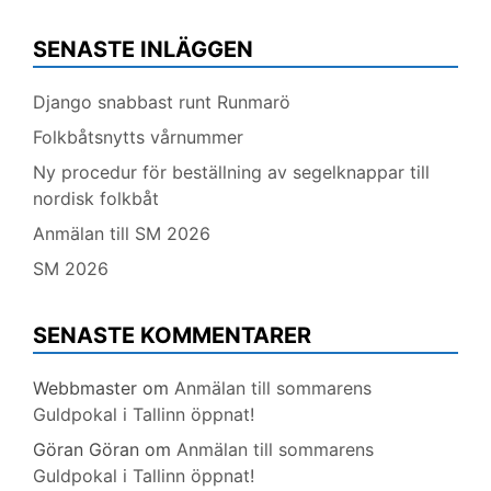
SENASTE INLÄGGEN
Django snabbast runt Runmarö
Folkbåtsnytts vårnummer
Ny procedur för beställning av segelknappar till
nordisk folkbåt
Anmälan till SM 2026
SM 2026
SENASTE KOMMENTARER
Webbmaster
om
Anmälan till sommarens
Guldpokal i Tallinn öppnat!
Göran Göran
om
Anmälan till sommarens
Guldpokal i Tallinn öppnat!