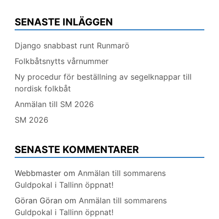
SENASTE INLÄGGEN
Django snabbast runt Runmarö
Folkbåtsnytts vårnummer
Ny procedur för beställning av segelknappar till
nordisk folkbåt
Anmälan till SM 2026
SM 2026
SENASTE KOMMENTARER
Webbmaster
om
Anmälan till sommarens
Guldpokal i Tallinn öppnat!
Göran Göran
om
Anmälan till sommarens
Guldpokal i Tallinn öppnat!