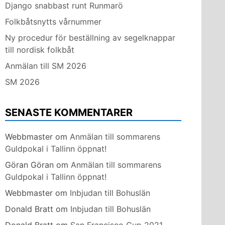
Django snabbast runt Runmarö
Folkbåtsnytts vårnummer
Ny procedur för beställning av segelknappar
till nordisk folkbåt
Anmälan till SM 2026
SM 2026
SENASTE KOMMENTARER
Webbmaster
om
Anmälan till sommarens
Guldpokal i Tallinn öppnat!
Göran Göran
om
Anmälan till sommarens
Guldpokal i Tallinn öppnat!
Webbmaster
om
Inbjudan till Bohuslän
Donald Bratt
om
Inbjudan till Bohuslän