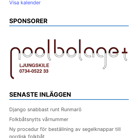
Visa kalender
SPONSORER
SENASTE INLÄGGEN
Django snabbast runt Runmarö
Folkbåtsnytts vårnummer
Ny procedur för beställning av segelknappar till
nordisk folkbåt