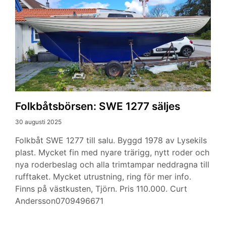
Folkbåtsbörsen: SWE 1277 säljes
30 augusti 2025
Folkbåt SWE 1277 till salu. Byggd 1978 av Lysekils
plast. Mycket fin med nyare trärigg, nytt roder och
nya roderbeslag och alla trimtampar neddragna till
rufftaket. Mycket utrustning, ring för mer info.
Finns på västkusten, Tjörn. Pris 110.000. Curt
Andersson0709496671