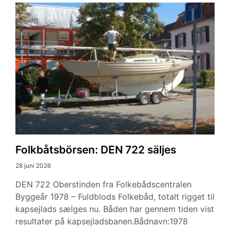
Folkbåtsbörsen: DEN 722 säljes
28 juni 2026
DEN 722 Oberstinden fra Folkebådscentralen
Byggeår 1978 – Fuldblods Folkebåd, totalt rigget til
kapsejlads sælges nu. Båden har gennem tiden vist
resultater på kapsejladsbanen.Bådnavn:1978