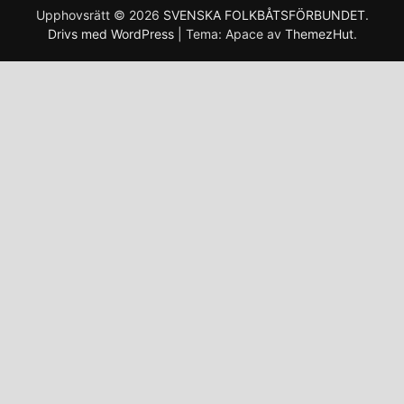
Upphovsrätt © 2026
SVENSKA FOLKBÅTSFÖRBUNDET
.
Drivs med WordPress
|
Tema: Apace av
ThemezHut
.