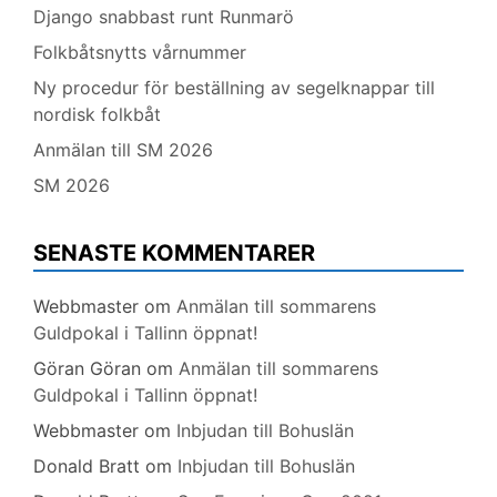
Django snabbast runt Runmarö
Folkbåtsnytts vårnummer
Ny procedur för beställning av segelknappar till
nordisk folkbåt
Anmälan till SM 2026
SM 2026
SENASTE KOMMENTARER
Webbmaster
om
Anmälan till sommarens
Guldpokal i Tallinn öppnat!
Göran Göran
om
Anmälan till sommarens
Guldpokal i Tallinn öppnat!
Webbmaster
om
Inbjudan till Bohuslän
Donald Bratt
om
Inbjudan till Bohuslän