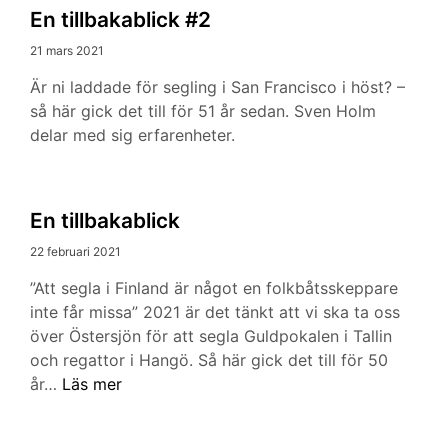
En tillbakablick #2
21 mars 2021
Är ni laddade för segling i San Francisco i höst? –
så här gick det till för 51 år sedan. Sven Holm
delar med sig erfarenheter.
En tillbakablick
22 februari 2021
”Att segla i Finland är något en folkbåtsskeppare
inte får missa” 2021 är det tänkt att vi ska ta oss
över Östersjön för att segla Guldpokalen i Tallin
och regattor i Hangö. Så här gick det till för 50
En
år…
Läs mer
tillbakablick