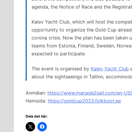
agenda, the Notice of Race and the Registra
Kalev Yacht Club, which will host the compet
opportunity to organize the Gold Cup already
corona crisis. Now the plan has been taken u
teams from Estonia, Finland, Sweden, Norwa
expected to participate.
The event is organised by
Kalev Yacht Club
a
about the sightseeings in Tallinn, accommod
Anmälan:
https://www.manage2sail.com/en-US
Hemsida:
https://goldcup2023.folkboot.ee
Dela det här: