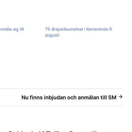
nmäla sig till
75-årsjubileumsfest i Kerteminde 6
augusti
Nu finns inbjudan och anmälan till SM