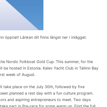
n öppnat! Länken dit finns längst ner i inlägget.
st the Nordic Folkboat Gold Cup. This summer, for the
ll be hosted in Estonia. Kalev Yacht Club in Tallinn Bay
irst week of August.
 take place on the July 30th, followed by five
been planned a rest day with a fun culture program.
stors and aspiring entrepreneurs to meet. Two days
 take part in Pre-race for some warm up. Find the full