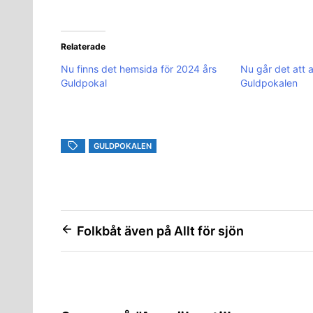
Relaterade
Nu finns det hemsida för 2024 års
Nu går det att a
Guldpokal
Guldpokalen
GULDPOKALEN
Inläggsnavigering
Folkbåt även på Allt för sjön