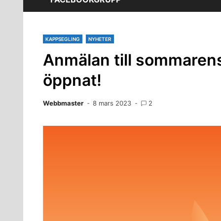
KAPPSEGLING
NYHETER
Anmälan till sommarens 
öppnat!
Webbmaster
8 mars 2023
2