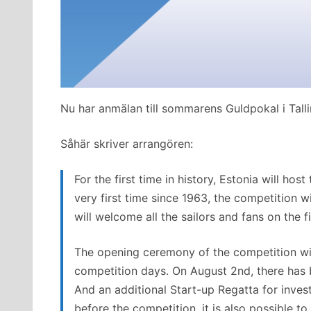
Nu har anmälan till sommarens Guldpokal i Tallin
Såhär skriver arrangören:
For the first time in history, Estonia will ho
very first time since 1963, the competition wi
will welcome all the sailors and fans on the f
The opening ceremony of the competition will
competition days. On August 2nd, there has 
And an additional Start-up Regatta for inve
before the competition, it is also possible to