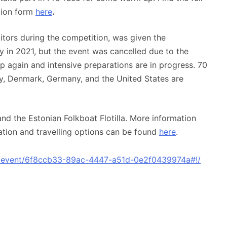
tion form
here
.
itors during the competition, was given the
 in 2021, but the event was cancelled due to the
p again and intensive preparations are in progress. 70
y, Denmark, Germany, and the United States are
nd the Estonian Folkboat Flotilla. More information
ation and travelling options can be found
here
.
/event/6f8ccb33-89ac-4447-a51d-0e2f0439974a#!/