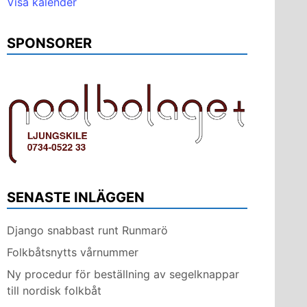
Visa kalender
SPONSORER
SENASTE INLÄGGEN
Django snabbast runt Runmarö
Folkbåtsnytts vårnummer
Ny procedur för beställning av segelknappar
till nordisk folkbåt