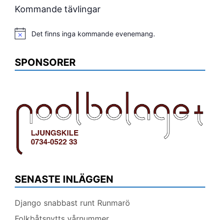
Kommande tävlingar
Det finns inga kommande evenemang.
Notis
SPONSORER
SENASTE INLÄGGEN
Django snabbast runt Runmarö
Folkbåtsnytts vårnummer