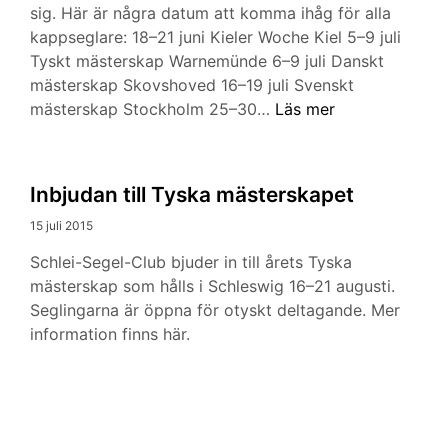
sig. Här är några datum att komma ihåg för alla
kappseglare: 18–21 juni Kieler Woche Kiel 5–9 juli
Tyskt mästerskap Warnemünde 6–9 juli Danskt
mästerskap Skovshoved 16–19 juli Svenskt
Folkbåtsåret
mästerskap Stockholm 25–30…
Läs mer
2016
Inbjudan till Tyska mästerskapet
15 juli 2015
Schlei-Segel-Club bjuder in till årets Tyska
mästerskap som hålls i Schleswig 16–21 augusti.
Seglingarna är öppna för otyskt deltagande. Mer
information finns här.