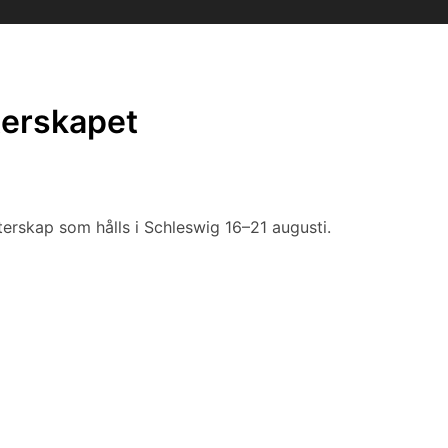
terskapet
sterskap som hålls i Schleswig 16–21 augusti.