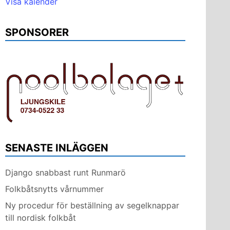
Visa kalender
SPONSORER
SENASTE INLÄGGEN
Django snabbast runt Runmarö
Folkbåtsnytts vårnummer
Ny procedur för beställning av segelknappar
till nordisk folkbåt