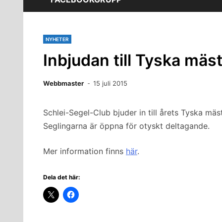
NYHETER
Inbjudan till Tyska mäs
Webbmaster
15 juli 2015
Schlei-Segel-Club bjuder in till årets Tyska mä
Seglingarna är öppna för otyskt deltagande.
Mer information finns
här
.
Dela det här: