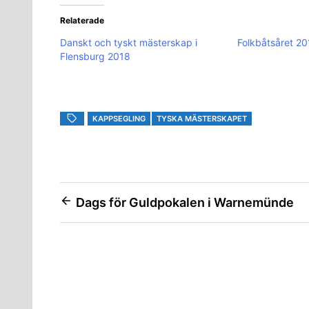
Relaterade
Danskt och tyskt mästerskap i
Folkbåtsåret 2
Flensburg 2018
KAPPSEGLING
TYSKA MÄSTERSKAPET
Inläggsnavigering
Dags för Guldpokalen i Warnemünde