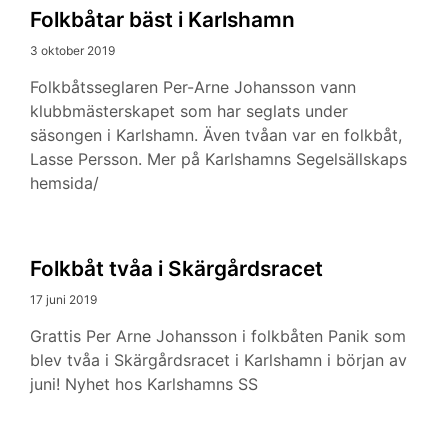
Folkbåtar bäst i Karlshamn
3 oktober 2019
Folkbåtsseglaren Per-Arne Johansson vann
klubbmästerskapet som har seglats under
säsongen i Karlshamn. Även tvåan var en folkbåt,
Lasse Persson. Mer på Karlshamns Segelsällskaps
hemsida/
Folkbåt tvåa i Skärgårdsracet
17 juni 2019
Grattis Per Arne Johansson i folkbåten Panik som
blev tvåa i Skärgårdsracet i Karlshamn i början av
juni! Nyhet hos Karlshamns SS