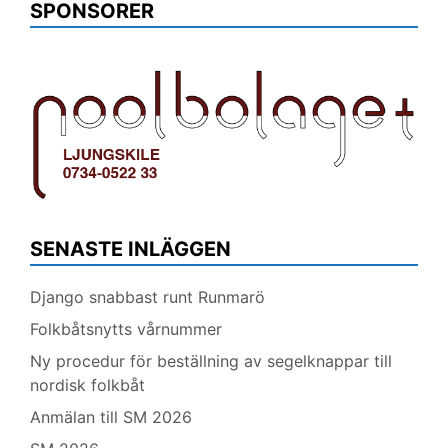
SPONSORER
SENASTE INLÄGGEN
Django snabbast runt Runmarö
Folkbåtsnytts vårnummer
Ny procedur för beställning av segelknappar till
nordisk folkbåt
Anmälan till SM 2026