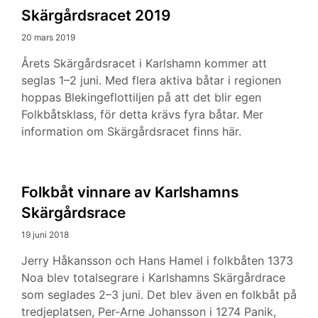
Skärgårdsracet 2019
20 mars 2019
Årets Skärgårdsracet i Karlshamn kommer att
seglas 1–2 juni. Med flera aktiva båtar i regionen
hoppas Blekingeflottiljen på att det blir egen
Folkbåtsklass, för detta krävs fyra båtar. Mer
information om Skärgårdsracet finns här.
Folkbåt vinnare av Karlshamns
Skärgårdsrace
19 juni 2018
Jerry Håkansson och Hans Hamel i folkbåten 1373
Noa blev totalsegrare i Karlshamns Skärgårdrace
som seglades 2–3 juni. Det blev även en folkbåt på
tredjeplatsen, Per-Arne Johansson i 1274 Panik,