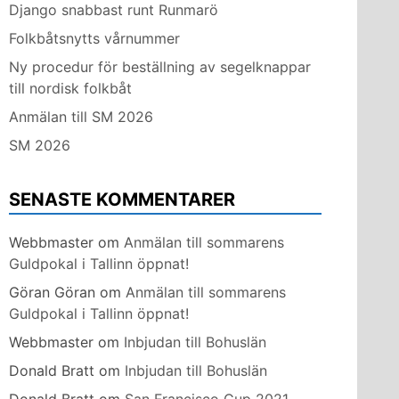
Django snabbast runt Runmarö
Folkbåtsnytts vårnummer
Ny procedur för beställning av segelknappar
till nordisk folkbåt
Anmälan till SM 2026
SM 2026
SENASTE KOMMENTARER
Webbmaster
om
Anmälan till sommarens
Guldpokal i Tallinn öppnat!
Göran Göran
om
Anmälan till sommarens
Guldpokal i Tallinn öppnat!
Webbmaster
om
Inbjudan till Bohuslän
Donald Bratt
om
Inbjudan till Bohuslän