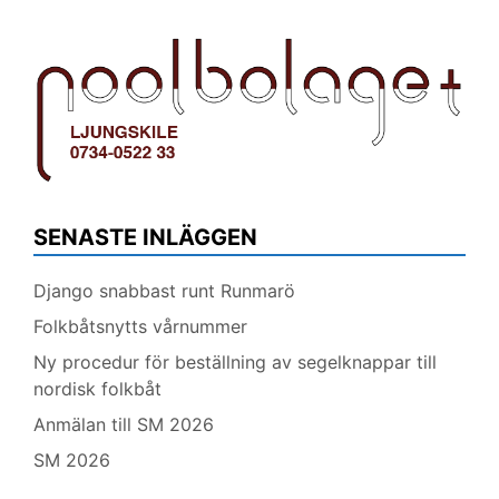
SENASTE INLÄGGEN
Django snabbast runt Runmarö
Folkbåtsnytts vårnummer
Ny procedur för beställning av segelknappar till
nordisk folkbåt
Anmälan till SM 2026
SM 2026