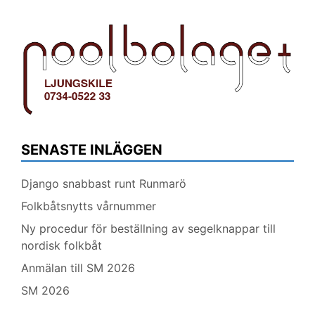
SENASTE INLÄGGEN
Django snabbast runt Runmarö
Folkbåtsnytts vårnummer
Ny procedur för beställning av segelknappar till
nordisk folkbåt
Anmälan till SM 2026
SM 2026