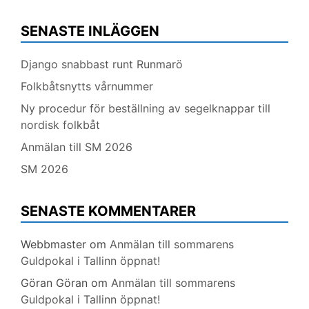
SENASTE INLÄGGEN
Django snabbast runt Runmarö
Folkbåtsnytts vårnummer
Ny procedur för beställning av segelknappar till
nordisk folkbåt
Anmälan till SM 2026
SM 2026
SENASTE KOMMENTARER
Webbmaster
om
Anmälan till sommarens
Guldpokal i Tallinn öppnat!
Göran Göran
om
Anmälan till sommarens
Guldpokal i Tallinn öppnat!