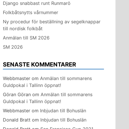
Django snabbast runt Runmarö
Folkbåtsnytts vårnummer
Ny procedur för beställning av segelknappar
till nordisk folkbåt
Anmälan till SM 2026
SM 2026
SENASTE KOMMENTARER
Webbmaster
om
Anmälan till sommarens
Guldpokal i Tallinn öppnat!
Göran Göran
om
Anmälan till sommarens
Guldpokal i Tallinn öppnat!
Webbmaster
om
Inbjudan till Bohuslän
Donald Bratt
om
Inbjudan till Bohuslän