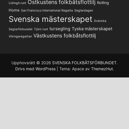
Ostkustens folkbåtsflottilj
Rolling
Lidingö runt
Home
San Francisco International Regatta
Seglardagen
Svenska mästerskapet
Svenska
tursegling
Tyska mästerskapet
Seglarförbundet
Tjörn runt
Västkustens folkbåtsflottilj
Vikingaregattan
Upphovsrätt © 2026
SVENSKA FOLKBÅTSFÖRBUNDET
.
Drivs med WordPress
|
Tema: Apace av
ThemezHut
.