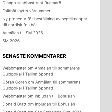
Django snabbast runt Runmarö
Folkbåtsnytts vårnummer
Ny procedur för beställning av segelknappar
till nordisk folkbåt
Anmälan till SM 2026
SM 2026
SENASTE KOMMENTARER
Webbmaster
om
Anmälan till sommarens
Guldpokal i Tallinn öppnat!
Göran Göran
om
Anmälan till sommarens
Guldpokal i Tallinn öppnat!
Webbmaster
om
Inbjudan till Bohuslän
Donald Bratt
om
Inbjudan till Bohuslän