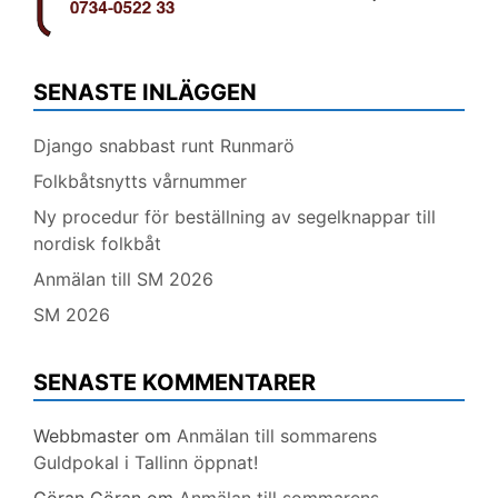
SENASTE INLÄGGEN
Django snabbast runt Runmarö
Folkbåtsnytts vårnummer
Ny procedur för beställning av segelknappar till
nordisk folkbåt
Anmälan till SM 2026
SM 2026
SENASTE KOMMENTARER
Webbmaster
om
Anmälan till sommarens
Guldpokal i Tallinn öppnat!