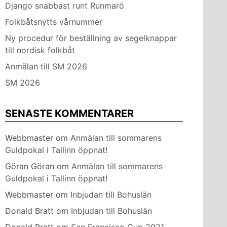
Django snabbast runt Runmarö
Folkbåtsnytts vårnummer
Ny procedur för beställning av segelknappar
till nordisk folkbåt
Anmälan till SM 2026
SM 2026
SENASTE KOMMENTARER
Webbmaster
om
Anmälan till sommarens
Guldpokal i Tallinn öppnat!
Göran Göran
om
Anmälan till sommarens
Guldpokal i Tallinn öppnat!
Webbmaster
om
Inbjudan till Bohuslän
Donald Bratt
om
Inbjudan till Bohuslän