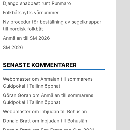
Django snabbast runt Runmarö
Folkbåtsnytts vårnummer
Ny procedur för beställning av segelknappar
till nordisk folkbåt
Anmälan till SM 2026
SM 2026
SENASTE KOMMENTARER
Webbmaster
om
Anmälan till sommarens
Guldpokal i Tallinn öppnat!
Göran Göran
om
Anmälan till sommarens
Guldpokal i Tallinn öppnat!
Webbmaster
om
Inbjudan till Bohuslän
Donald Bratt
om
Inbjudan till Bohuslän