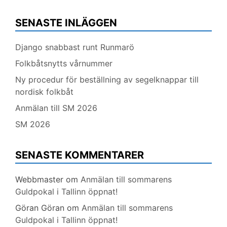
SENASTE INLÄGGEN
Django snabbast runt Runmarö
Folkbåtsnytts vårnummer
Ny procedur för beställning av segelknappar till
nordisk folkbåt
Anmälan till SM 2026
SM 2026
SENASTE KOMMENTARER
Webbmaster
om
Anmälan till sommarens
Guldpokal i Tallinn öppnat!
Göran Göran
om
Anmälan till sommarens
Guldpokal i Tallinn öppnat!