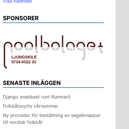
Visa kalender
SPONSORER
SENASTE INLÄGGEN
Django snabbast runt Runmarö
Folkbåtsnytts vårnummer
Ny procedur för beställning av segelknappar
till nordisk folkbåt