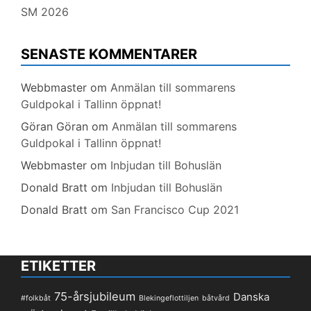
SM 2026
SENASTE KOMMENTARER
Webbmaster
om
Anmälan till sommarens
Guldpokal i Tallinn öppnat!
Göran Göran
om
Anmälan till sommarens
Guldpokal i Tallinn öppnat!
Webbmaster
om
Inbjudan till Bohuslän
Donald Bratt
om
Inbjudan till Bohuslän
Donald Bratt
om
San Francisco Cup 2021
ETIKETTER
75-årsjubileum
Danska
#folkbåt
Blekingeflottiljen
båtvård