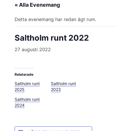
« Alla Evenemang
Detta evenemang har redan ägt rum.
Saltholm runt 2022
27 augusti 2022
Relaterade
Saltholm runt
Saltholm runt
2025
2023
Saltholm runt
2024