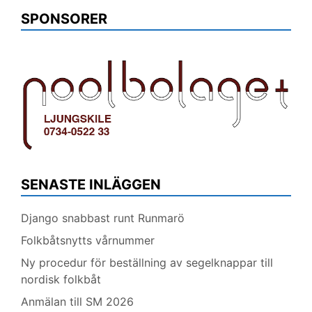
SPONSORER
SENASTE INLÄGGEN
Django snabbast runt Runmarö
Folkbåtsnytts vårnummer
Ny procedur för beställning av segelknappar till
nordisk folkbåt
Anmälan till SM 2026