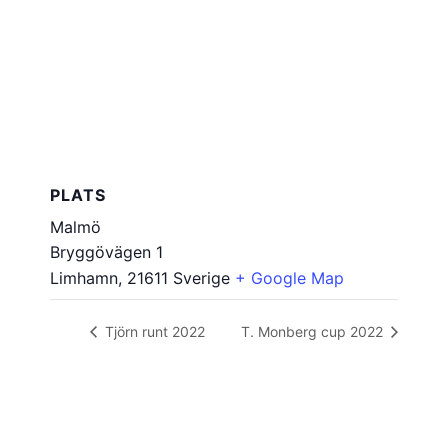
PLATS
Malmö
Bryggövägen 1
Limhamn
,
21611
Sverige
+ Google Map
Tjörn runt 2022
T. Monberg cup 2022