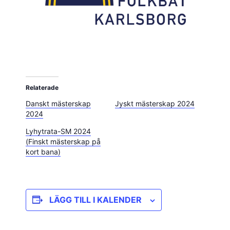
Relaterade
Danskt mästerskap
Jyskt mästerskap 2024
2024
Lyhytrata-SM 2024
(Finskt mästerskap på
kort bana)
LÄGG TILL I KALENDER