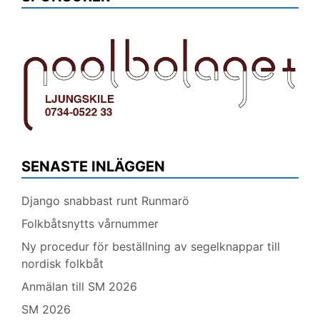
SENASTE INLÄGGEN
Django snabbast runt Runmarö
Folkbåtsnytts vårnummer
Ny procedur för beställning av segelknappar till
nordisk folkbåt
Anmälan till SM 2026
SM 2026