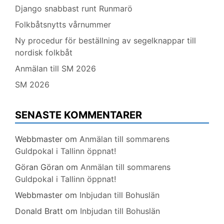
Django snabbast runt Runmarö
Folkbåtsnytts vårnummer
Ny procedur för beställning av segelknappar till
nordisk folkbåt
Anmälan till SM 2026
SM 2026
SENASTE KOMMENTARER
Webbmaster
om
Anmälan till sommarens
Guldpokal i Tallinn öppnat!
Göran Göran
om
Anmälan till sommarens
Guldpokal i Tallinn öppnat!
Webbmaster
om
Inbjudan till Bohuslän
Donald Bratt
om
Inbjudan till Bohuslän