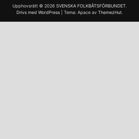
Upphovsrätt © 2026
SVENSKA FOLKBÅTSFÖRBUNDET
.
Drivs med WordPress
|
Tema: Apace av
ThemezHut
.