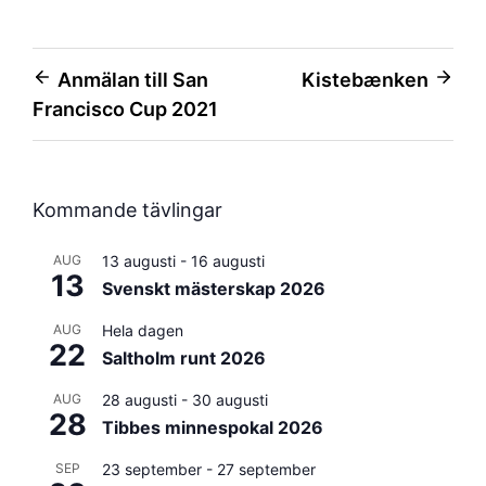
Inläggsnavigering
Anmälan till San
Kistebænken
Francisco Cup 2021
Kommande tävlingar
AUG
13 augusti
-
16 augusti
13
Svenskt mästerskap 2026
AUG
Hela dagen
22
Saltholm runt 2026
AUG
28 augusti
-
30 augusti
28
Tibbes minnespokal 2026
SEP
23 september
-
27 september