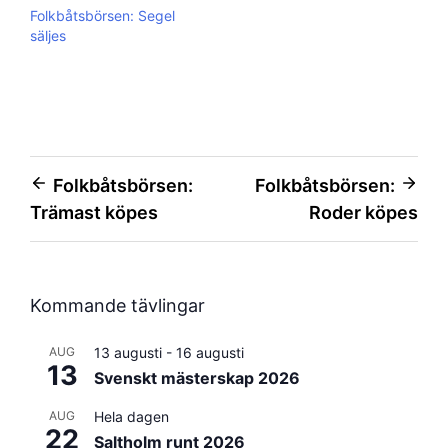
Folkbåtsbörsen: Segel
säljes
Inläggsnavigering
Folkbåtsbörsen:
Folkbåtsbörsen:
Trämast köpes
Roder köpes
Kommande tävlingar
AUG
13 augusti
-
16 augusti
13
Svenskt mästerskap 2026
AUG
Hela dagen
22
Saltholm runt 2026