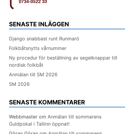
SENASTE INLÄGGEN
Django snabbast runt Runmarö
Folkbåtsnytts vårnummer
Ny procedur för beställning av segelknappar till
nordisk folkbåt
Anmälan till SM 2026
SM 2026
SENASTE KOMMENTARER
Webbmaster
om
Anmälan till sommarens
Guldpokal i Tallinn öppnat!
Göran Göran
om
Anmälan till sommarens