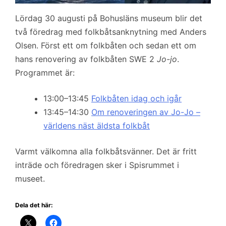
Lördag 30 augusti på Bohusläns museum blir det
två föredrag med folkbåtsanknytning med Anders
Olsen. Först ett om folkbåten och sedan ett om
hans renovering av folkbåten SWE 2
Jo-jo
.
Programmet är:
13:00–13:45
Folkbåten idag och igår
13:45–14:30
Om renoveringen av Jo-Jo –
världens näst äldsta folkbåt
Varmt välkomna alla folkbåtsvänner. Det är fritt
inträde och föredragen sker i Spisrummet i
museet.
Dela det här: