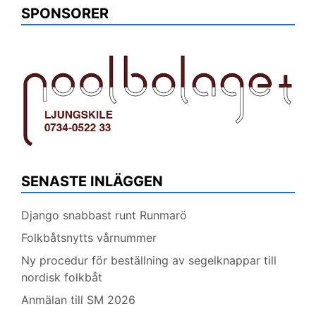
SPONSORER
SENASTE INLÄGGEN
Django snabbast runt Runmarö
Folkbåtsnytts vårnummer
Ny procedur för beställning av segelknappar till
nordisk folkbåt
Anmälan till SM 2026