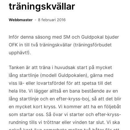
träningskvällar
Webbmaster
8 februari 2016
Inför denna säsong med SM och Guldpokal bjuder
OFK in till två träningskvällar (träningsförbudet
upphävt!).
Tanken är att träna i huvudsak start på mycket
lång startlinje (modell Guldpokalen), gärna med
viss lä- eller lovartsfördel för att spetsa till det
hela lite. Vi lägger alltså en bana bestående av en
lång startlinje och en efter-kryss-boj, så att det blir
en mycket kort kryss. Vi kommer att ha en följebåt
som startar oss. Så övar vi starter och efter-kryss-
rundning tills vi tröttnar eller vinden tar slut. Vi ska