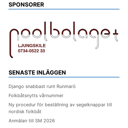
SPONSORER
SENASTE INLÄGGEN
Django snabbast runt Runmarö
Folkbåtsnytts vårnummer
Ny procedur för beställning av segelknappar till
nordisk folkbåt
Anmälan till SM 2026