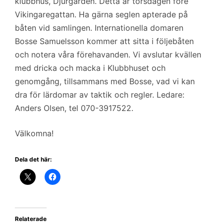
klubbhus, Djurgården. Detta är torsdagen före
Vikingaregattan. Ha gärna seglen apterade på
båten vid samlingen. Internationella domaren
Bosse Samuelsson kommer att sitta i följebåten
och notera våra förehavanden. Vi avslutar kvällen
med dricka och macka i Klubbhuset och
genomgång, tillsammans med Bosse, vad vi kan
dra för lärdomar av taktik och regler. Ledare:
Anders Olsen, tel 070-3917522.
Välkomna!
Dela det här:
Relaterade