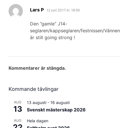
skriver:
Lars P
12 juni 2017 kl. 18:56
Den ”gamle” J14-
seglaren/kappseglaren/festnissen/Vännen
är still going strong !
Kommentarer är stängda.
Kommande tävlingar
AUG
13 augusti
-
16 augusti
13
Svenskt mästerskap 2026
AUG
Hela dagen
22