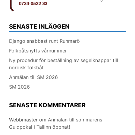
SENASTE INLÄGGEN
Django snabbast runt Runmarö
Folkbåtsnytts vårnummer
Ny procedur för beställning av segelknappar till
nordisk folkbåt
Anmälan till SM 2026
SM 2026
SENASTE KOMMENTARER
Webbmaster
om
Anmälan till sommarens
Guldpokal i Tallinn öppnat!