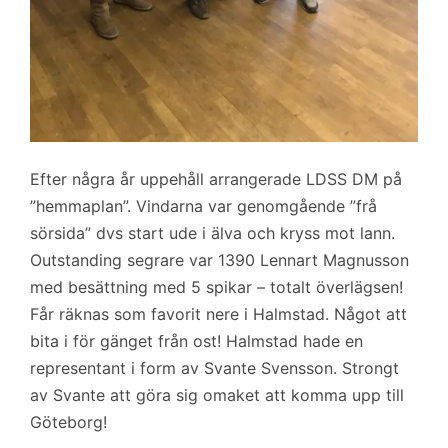
Efter några år uppehåll arrangerade LDSS DM på
”hemmaplan”. Vindarna var genomgående ”frå
sörsida” dvs start ude i älva och kryss mot lann.
Outstanding segrare var 1390 Lennart Magnusson
med besättning med 5 spikar – totalt överlägsen!
Får räknas som favorit nere i Halmstad. Något att
bita i för gänget från ost! Halmstad hade en
representant i form av Svante Svensson. Strongt
av Svante att göra sig omaket att komma upp till
Göteborg!