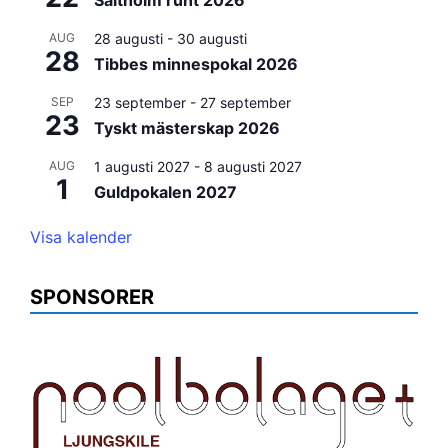
Saltholm runt 2026
AUG
28 augusti
-
30 augusti
28
Tibbes minnespokal 2026
SEP
23 september
-
27 september
23
Tyskt mästerskap 2026
AUG
1 augusti 2027
-
8 augusti 2027
1
Guldpokalen 2027
Visa kalender
SPONSORER