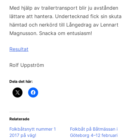
Med hjälp av trailertransport blir ju avstånden
lättare att hantera. Undertecknad fick sin skuta
hämtad och nerkörd till Långedrag av Lennart
Magnusson. Snacka om entusiasm!
Resultat
Rolf Uppström
Dela det här:
Relaterade
Folkbåtsnytt nummer 1
Folkbåt på Båtmässan i
2017 på väg!
Göteborg 4–12 februari