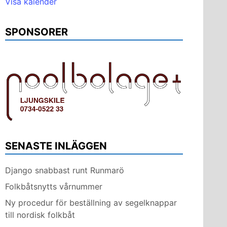
Visa kalender
SPONSORER
SENASTE INLÄGGEN
Django snabbast runt Runmarö
Folkbåtsnytts vårnummer
Ny procedur för beställning av segelknappar
till nordisk folkbåt