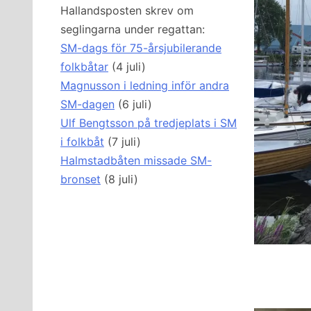
Hallandsposten skrev om
seglingarna under regattan:
SM-dags för 75-årsjubilerande
folkbåtar
(4 juli)
Magnusson i ledning inför andra
SM-dagen
(6 juli)
Ulf Bengtsson på tredjeplats i SM
i folkbåt
(7 juli)
Halmstadbåten missade SM-
bronset
(8 juli)