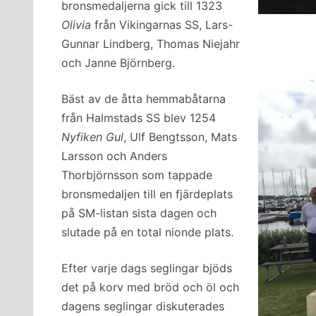
bronsmedaljerna gick till 1323
Olivia
från Vikingarnas SS, Lars-
Gunnar Lindberg, Thomas Niejahr
och Janne Björnberg.
Bäst av de åtta hemmabåtarna
från Halmstads SS blev 1254
Nyfiken Gul
, Ulf Bengtsson, Mats
Larsson och Anders
Thorbjörnsson som tappade
bronsmedaljen till en fjärdeplats
på SM-listan sista dagen och
slutade på en total nionde plats.
Efter varje dags seglingar bjöds
det på korv med bröd och öl och
dagens seglingar diskuterades