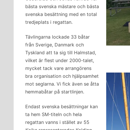
bästa svenska mästare och bästa
svenska besättning med en total
tredjeplats i regattan.
Tävlingarna lockade 33 båtar
från Sverige, Danmark och
Tyskland att ta sig till Halmstad,
vilket är flest under 2000-talet,
mycket tack vare arrangörens
bra organisation och hjälpsamhet
mot seglarna. Vi fick även se åtta
hemmabåtar på startlinjen.
Endast svenska besättningar kan
ta hem SM-titeln och hela
regattan vanns i stället av 55
Kajka
representerades Kolding