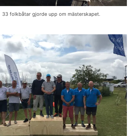
33 folkbåtar gjorde upp om mästerskapet.