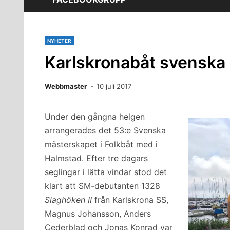
NYHETER
Karlskronabåt svenska
Webbmaster
10 juli 2017
Under den gångna helgen
arrangerades det 53:e Svenska
mästerskapet i Folkbåt med i
Halmstad. Efter tre dagars
seglingar i lätta vindar stod det
klart att SM-debutanten 1328
Slaghöken II
från Karlskrona SS,
Magnus Johansson, Anders
Cederblad och Jonas Konrad var