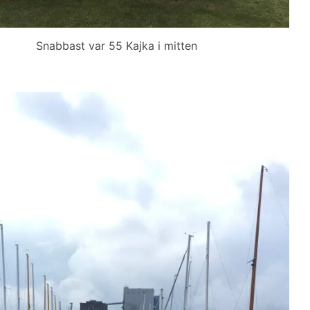
Snabbast var 55 Kajka i mitten