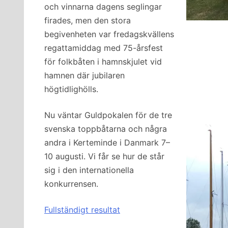
och vinnarna dagens seglingar
firades, men den stora
begivenheten var fredagskvällens
regattamiddag med 75-årsfest
för folkbåten i hamnskjulet vid
hamnen där jubilaren
högtidlighölls.
Nu väntar Guldpokalen för de tre
svenska toppbåtarna och några
andra i Kerteminde i Danmark 7–
10 augusti. Vi får se hur de står
sig i den internationella
konkurrensen.
Fullständigt resultat