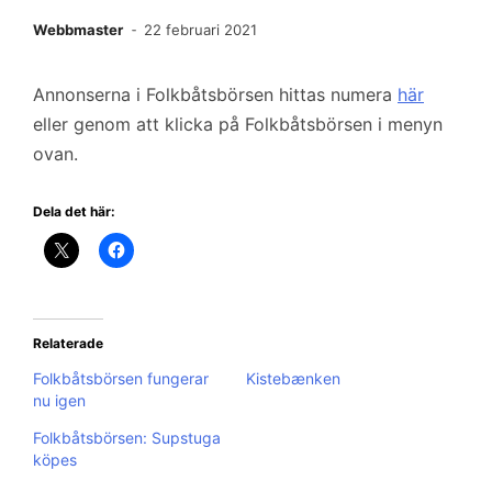
Webbmaster
22 februari 2021
Annonserna i Folkbåtsbörsen hittas numera
här
eller genom att klicka på Folkbåtsbörsen i menyn
ovan.
Dela det här:
Relaterade
Folkbåtsbörsen fungerar
Kistebænken
nu igen
Folkbåtsbörsen: Supstuga
köpes