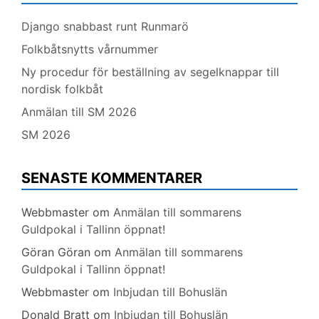
Django snabbast runt Runmarö
Folkbåtsnytts vårnummer
Ny procedur för beställning av segelknappar till
nordisk folkbåt
Anmälan till SM 2026
SM 2026
SENASTE KOMMENTARER
Webbmaster
om
Anmälan till sommarens
Guldpokal i Tallinn öppnat!
Göran Göran
om
Anmälan till sommarens
Guldpokal i Tallinn öppnat!
Webbmaster
om
Inbjudan till Bohuslän
Donald Bratt
om
Inbjudan till Bohuslän