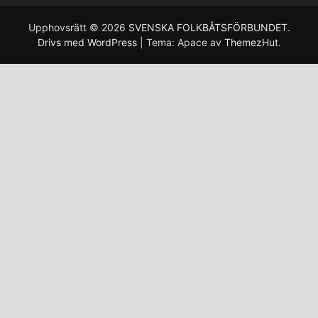
Upphovsrätt © 2026
SVENSKA FOLKBÅTSFÖRBUNDET
.
Drivs med WordPress
|
Tema: Apace av
ThemezHut
.