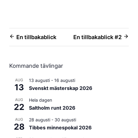
Inläggsnavigering
En tillbakablick
En tillbakablick #2
Kommande tävlingar
AUG
13 augusti
-
16 augusti
13
Svenskt mästerskap 2026
AUG
Hela dagen
22
Saltholm runt 2026
AUG
28 augusti
-
30 augusti
28
Tibbes minnespokal 2026