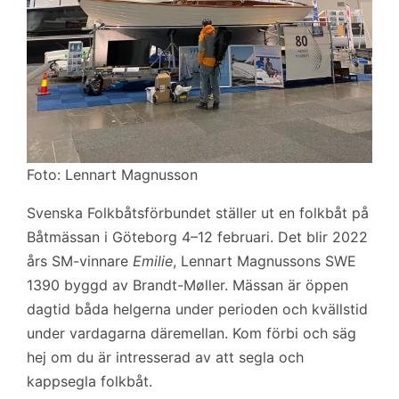
Foto: Lennart Magnusson
Svenska Folkbåtsförbundet ställer ut en folkbåt på
Båtmässan i Göteborg 4–12 februari. Det blir 2022
års SM-vinnare
Emilie
, Lennart Magnussons SWE
1390 byggd av Brandt-Møller. Mässan är öppen
dagtid båda helgerna under perioden och kvällstid
under vardagarna däremellan. Kom förbi och säg
hej om du är intresserad av att segla och
kappsegla folkbåt.