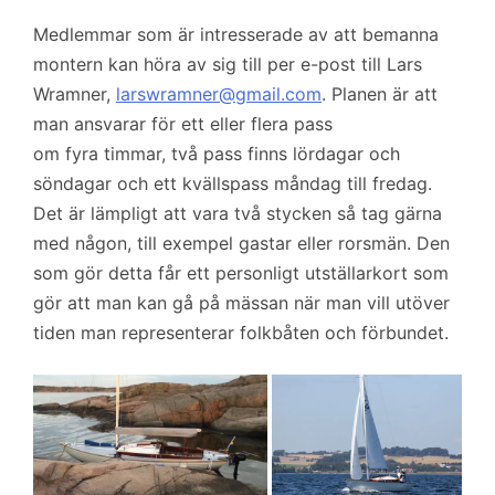
Medlemmar som är intresserade av att bemanna
montern kan höra av sig till per e-post till Lars
Wramner,
larswramner@gmail.com
. Planen är att
man ansvarar för ett eller flera pass
om fyra timmar, två pass finns lördagar och
söndagar och ett kvällspass måndag till fredag.
Det är lämpligt att vara två stycken så tag gärna
med någon, till exempel gastar eller rorsmän. Den
som gör detta får ett personligt utställarkort som
gör att man kan gå på mässan när man vill utöver
tiden man representerar folkbåten och förbundet.