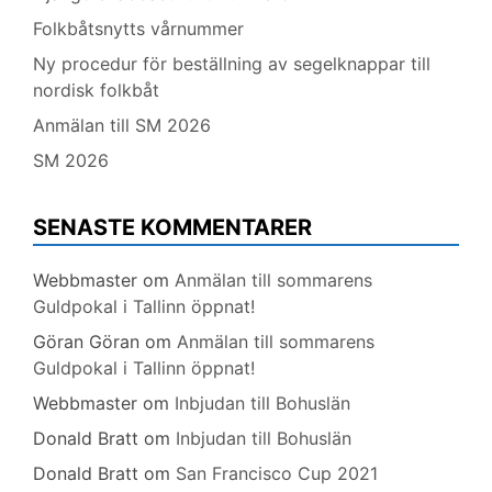
Folkbåtsnytts vårnummer
Ny procedur för beställning av segelknappar till
nordisk folkbåt
Anmälan till SM 2026
SM 2026
SENASTE KOMMENTARER
Webbmaster
om
Anmälan till sommarens
Guldpokal i Tallinn öppnat!
Göran Göran
om
Anmälan till sommarens
Guldpokal i Tallinn öppnat!
Webbmaster
om
Inbjudan till Bohuslän
Donald Bratt
om
Inbjudan till Bohuslän
Donald Bratt
om
San Francisco Cup 2021