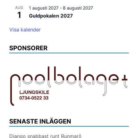
AUG
1 augusti 2027
-
8 augusti 2027
1
Guldpokalen 2027
Visa kalender
SPONSORER
SENASTE INLÄGGEN
Django snabbast runt Runmarö