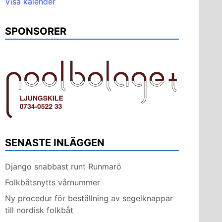
Visa kalender
SPONSORER
SENASTE INLÄGGEN
Django snabbast runt Runmarö
Folkbåtsnytts vårnummer
Ny procedur för beställning av segelknappar
till nordisk folkbåt