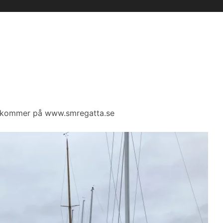
tat kommer på www.smregatta.se