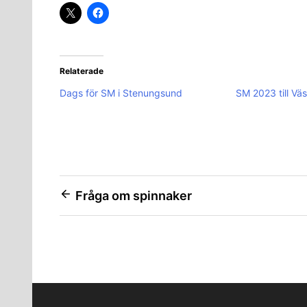
Relaterade
Dags för SM i Stenungsund
SM 2023 till Väs
Inläggsnavigering
Fråga om spinnaker