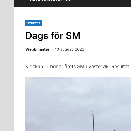
NYHETER
Dags för SM
Webbmaster
10 augusti 2023
Klockan 11 börjar årets SM i Västervik. Resul